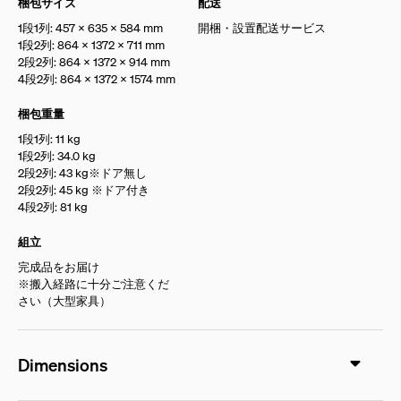
梱包サイズ
配送
1段1列: 457 × 635 × 584 mm
開梱・設置配送サービス
1段2列: 864 × 1372 × 711 mm
2段2列: 864 × 1372 × 914 mm
4段2列: 864 × 1372 × 1574 mm
梱包重量
1段1列: 11 kg
1段2列: 34.0 kg
2段2列: 43 kg※ドア無し
2段2列: 45 kg ※ドア付き
4段2列: 81 kg
組立
完成品をお届け
※搬入経路に十分ご注意くだ
さい（大型家具）
Dimensions