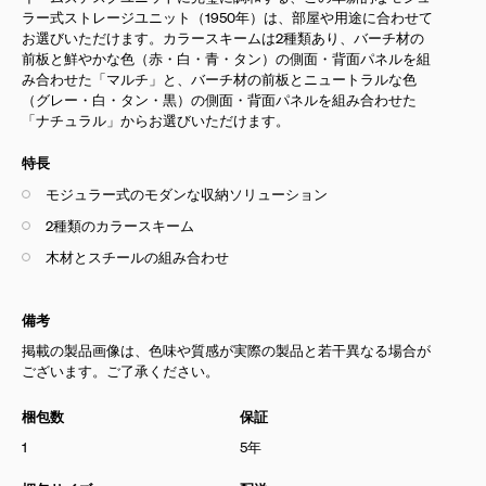
ラー式ストレージユニット（1950年）は、部屋や用途に合わせて
お選びいただけます。カラースキームは2種類あり、バーチ材の
前板と鮮やかな色（赤・白・青・タン）の側面・背面パネルを組
み合わせた「マルチ」と、バーチ材の前板とニュートラルな色
（グレー・白・タン・黒）の側面・背面パネルを組み合わせた
「ナチュラル」からお選びいただけます。
特長
モジュラー式のモダンな収納ソリューション
2種類のカラースキーム
木材とスチールの組み合わせ
備考
掲載の製品画像は、色味や質感が実際の製品と若干異なる場合が
ございます。ご了承ください。
梱包数
保証
1
5年