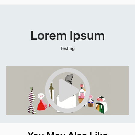
Lorem Ipsum
Testing
You May Also Like