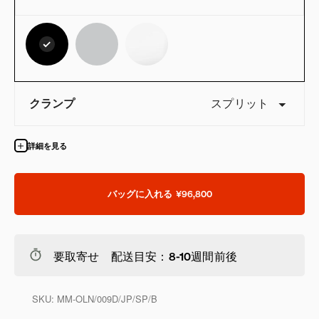
クランプ
スプリット
詳細を見る
バッグに入れる
¥96,800
要取寄せ 配送目安：8-10週間前後
SKU:
MM-OLN/009D/JP/SP/B