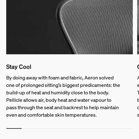
Stay Cool
By doing away with foam and fabric, Aeron solved
one of prolonged sitting’s biggest predicaments: the
build-up of heat and humidity close to the body.
Pellicle allows air, body heat and water vapour to
pass through the seat and backrest to help maintain
even and comfortable skin temperatures.