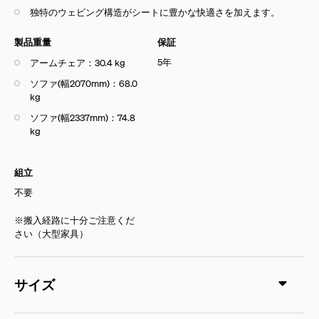
独特のウェビング構造がシートに豊かな快適さを加えます。
製品重量
保証
5年
アームチェア：30.4 kg
ソファ(幅2070mm)：68.0
kg
ソファ(幅2337mm)：74.8
kg
組立
不要
※搬入経路に十分ご注意くだ
さい（大型家具）
サイズ