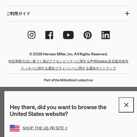
ご利用ガイド
© 2026 Herman Miller, Inc. All Rights Reserved.
特定商取引法に基づく表記
アクセシビリティに関する声明
Cookie 設定
販売条件
クッキーに関する通知
プライバシーに関する通知
サイトマップ
Part of the MillerKnoll collective
Hey there, did you want to browse the
United States website?
SHOP THE US ($) SITE >