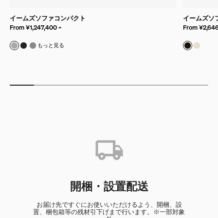
イームズソファコンパクト
イームズソフ
From ¥1,247,400 ~
From ¥2,646
モード & インタリオ
モード & タラス
モード & シカモア
皮革/ブ
皮革/
もっと見る
開梱・設置配送
お届け先ですぐにお使いいただけるよう、開梱、設
置、梱包箱等の残材引下げまで行います。※一部対象