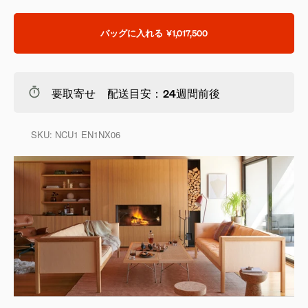
バッグに入れる
¥1,017,500
要取寄せ 配送目安：24週間前後
SKU:
NCU1 EN1NX06