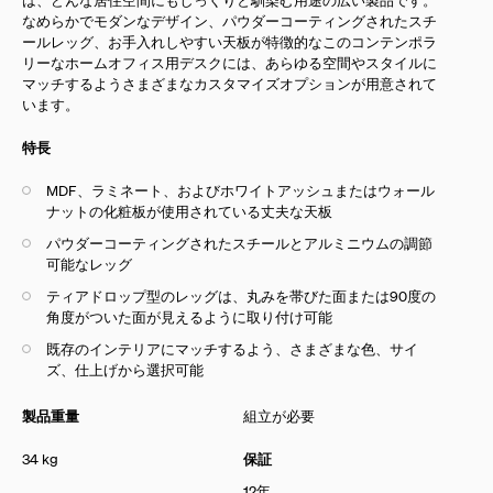
なめらかでモダンなデザイン、パウダーコーティングされたスチ
ールレッグ、お手入れしやすい天板が特徴的なこのコンテンポラ
リーなホームオフィス用デスクには、あらゆる空間やスタイルに
マッチするようさまざまなカスタマイズオプションが用意されて
います。
特長
MDF、ラミネート、およびホワイトアッシュまたはウォール
ナットの化粧板が使用されている丈夫な天板
パウダーコーティングされたスチールとアルミニウムの調節
可能なレッグ
ティアドロップ型のレッグは、丸みを帯びた面または90度の
角度がついた面が見えるように取り付け可能
既存のインテリアにマッチするよう、さまざまな色、サイ
ズ、仕上げから選択可能
製品重量
組立が必要
34 kg
保証
12年