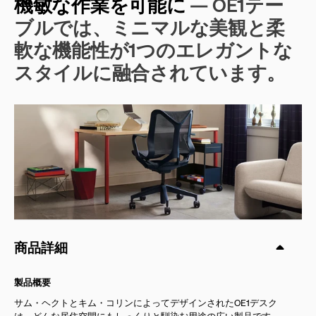
機敏な作業を可能に
— OE1テー
ブルでは、ミニマルな美観と柔
軟な機能性が1つのエレガントな
スタイルに融合されています。
商品詳細
製品概要
サム・ヘクトとキム・コリンによってデザインされたOE1デスク
は、どんな居住空間にもしっくりと馴染む用途の広い製品です。