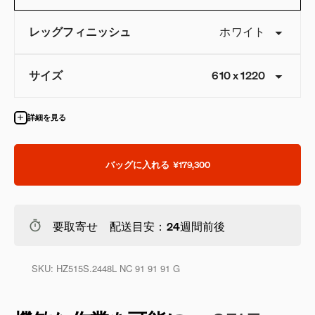
レッグフィニッシュ
ホワイト
サイズ
610
x
1220
詳細を見る
バッグに入れる
¥179,300
要取寄せ 配送目安：24週間前後
SKU:
HZ515S.2448L NC 91 91 91 G