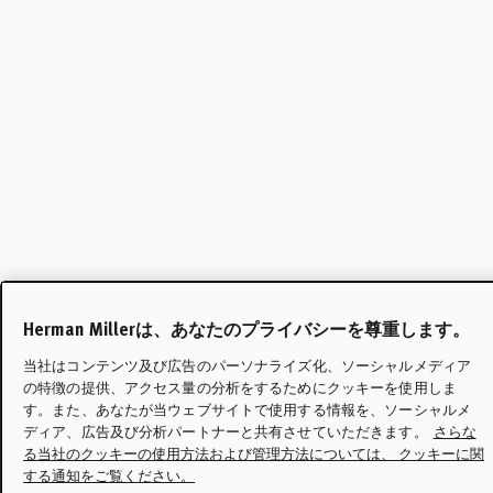
Herman Millerは、あなたのプライバシーを尊重します。
当社はコンテンツ及び広告のパーソナライズ化、ソーシャルメディア
の特徴の提供、アクセス量の分析をするためにクッキーを使用しま
す。また、あなたが当ウェブサイトで使用する情報を、ソーシャルメ
ディア、広告及び分析パートナーと共有させていただきます。
さらな
る当社のクッキーの使用方法および管理方法については、 クッキーに関
する通知をご覧ください。