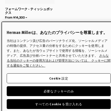
フォームワーク - ティッシュボッ
クス
From ¥14,300 ~
Herman Millerは、あなたのプライバシーを尊重します。
当社はコンテンツ及び広告のパーソナライズ化、ソーシャルメディア
の特徴の提供、アクセス量の分析をするためにクッキーを使用しま
す。また、あなたが当ウェブサイトで使用する情報を、ソーシャルメ
ディア、広告及び分析パートナーと共有させていただきます。
さらな
る当社のクッキーの使用方法および管理方法については、 クッキーに関
する通知をご覧ください。
Cookie 設定
必要なクッキーのみ
すべての Cookie を受け入れる