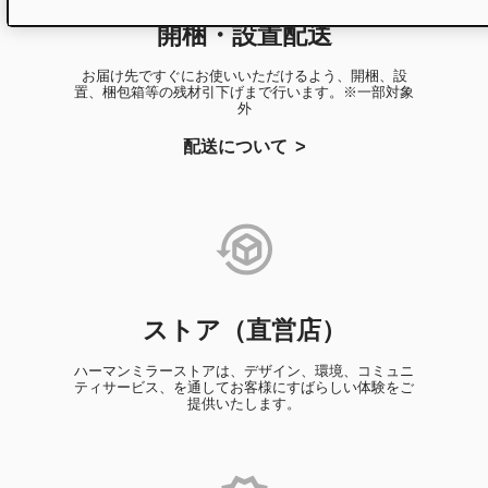
開梱・設置配送
お届け先ですぐにお使いいただけるよう、開梱、設
置、梱包箱等の残材引下げまで行います。※一部対象
外
配送について
ストア（直営店）
ハーマンミラーストアは、デザイン、環境、コミュニ
ティサービス、を通してお客様にすばらしい体験をご
提供いたします。