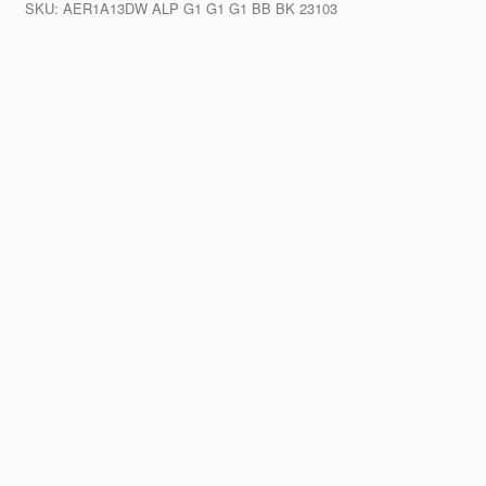
SKU:
AER1A13DW ALP G1 G1 G1 BB BK 23103