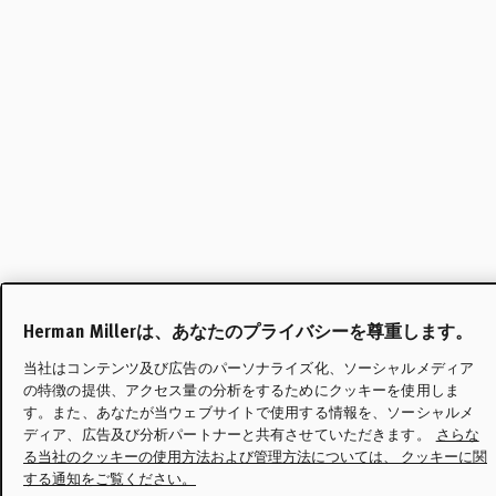
Herman Millerは、あなたのプライバシーを尊重します。
当社はコンテンツ及び広告のパーソナライズ化、ソーシャルメディア
の特徴の提供、アクセス量の分析をするためにクッキーを使用しま
す。また、あなたが当ウェブサイトで使用する情報を、ソーシャルメ
ディア、広告及び分析パートナーと共有させていただきます。
さらな
る当社のクッキーの使用方法および管理方法については、 クッキーに関
する通知をご覧ください。