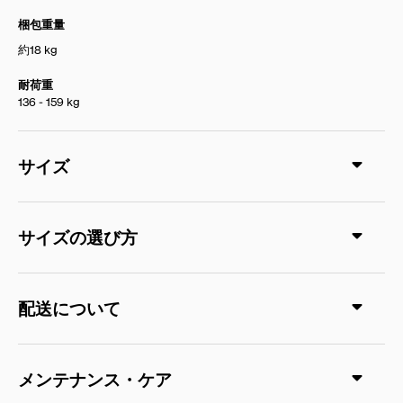
梱包重量
約18 kg
耐荷重
136 - 159 kg
サイズ
サイズの選び方
配送について
メンテナンス・ケア