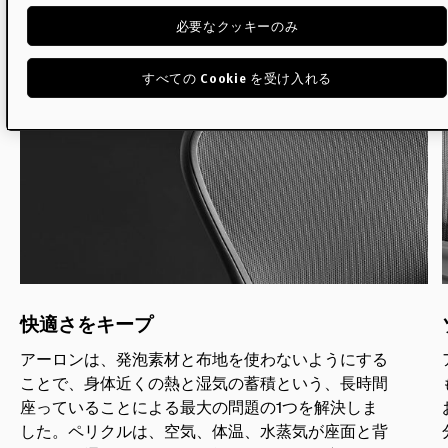
必要なクッキーのみ
すべての Cookie を受け入れる
快適さをキープ
アーロンは、発泡素材と布地を使わないようにする
ことで、身体近くの熱と湿気の蓄積という、長時間
座っていることによる最大の問題の1つを解決しま
した。ペリクルは、空気、体温、水蒸気が座面と背