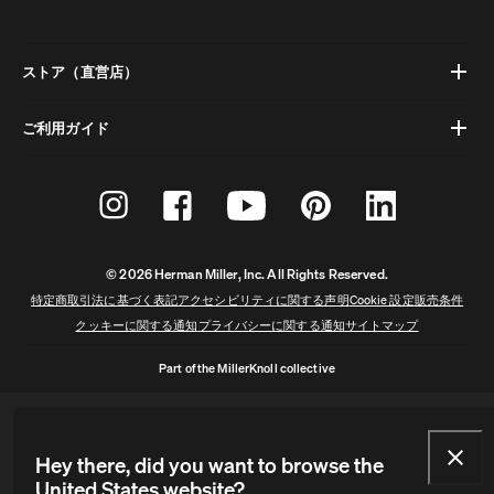
ストア（直営店）
ご利用ガイド
© 2026 Herman Miller, Inc. All Rights Reserved.
特定商取引法に基づく表記
アクセシビリティに関する声明
Cookie 設定
販売条件
クッキーに関する通知
プライバシーに関する通知
サイトマップ
Part of the MillerKnoll collective
Hey there, did you want to browse the
United States website?