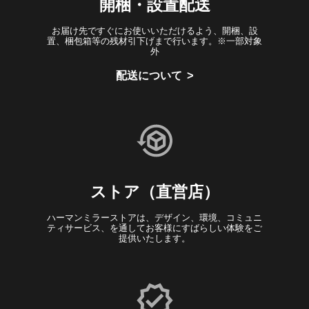
開梱・設置配送
お届け先ですぐにお使いいただけるよう、開梱、設
置、梱包箱等の残材引下げまで行います。※一部対象
外
配送について
ストア（直営店）
ハーマンミラーストアは、デザイン、環境、コミュニ
ティサービス、を通してお客様にすばらしい体験をご
提供いたします。