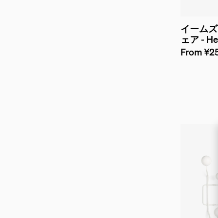
イームズ
ェア - Her
From ¥25