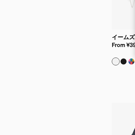
イームズ
From ¥39
ホワイト
ブラッ
マ