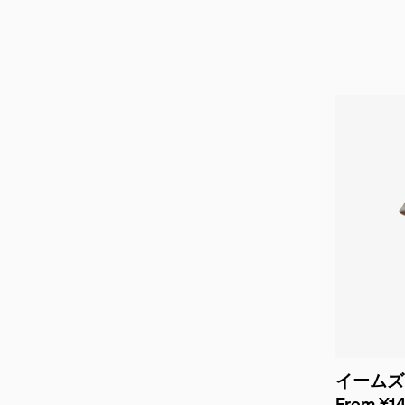
イームズ
From ¥14