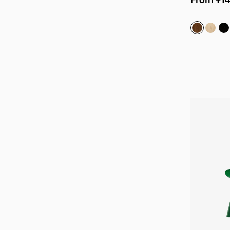
ウォール
ホワイ
エ