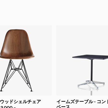
ウッドシェルチェア
イームズテーブル - コ
ベース
3,000 ~