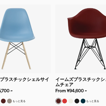
プラスチックシェルサイ
イームズプラスチックシ
ムチェア
,700 ~
From ¥94,600 ~
プラスチック & ペールブルー
クルプラスチック & ホワイト
サイクルプラスチック & ブルーグリーン
リサイクルプラスチック & ブリックレッド
リサイクルプラスチック & ココア
ブリックレッド
レッドオレンジ
ホワイト
ブラック
ブルーグリー
もっと見る
もっと見る