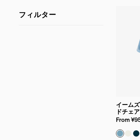
フィルター
イームズ
ドチェア
From ¥95
リサイクル
リサイ
リ