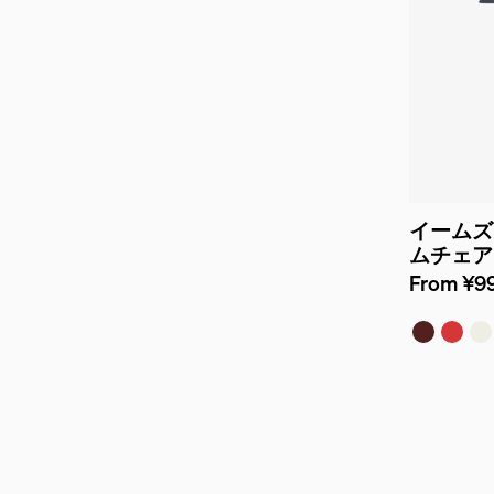
イームズ
ムチェア
From ¥99
ブリック
レッド
ホ