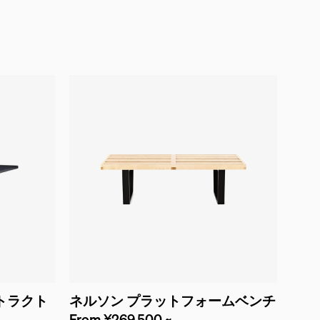
ントラクト
ネルソン プラットフォームベンチ
From ¥269,500 ~