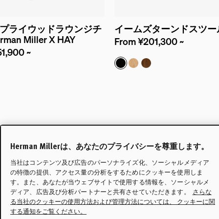
プライウッドラウンジチ
イームズターンドスツー
man Miller X HAY
From ¥201,300 ~
1,900 ~
エボニー
ホワイトオーク
ウォールナット
Herman Millerは、あなたのプライバシーを尊重します。
当社はコンテンツ及び広告のパーソナライズ化、ソーシャルメディア
の特徴の提供、アクセス量の分析をするためにクッキーを使用しま
す。また、あなたが当ウェブサイトで使用する情報を、ソーシャルメ
ディア、広告及び分析パートナーと共有させていただきます。
さらな
る当社のクッキーの使用方法および管理方法については、 クッキーに関
する通知をご覧ください。