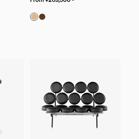
メープル
ウォールナット