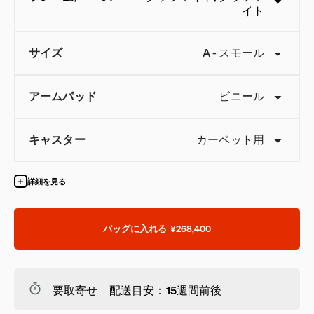
イト
サイズ
A
-
スモール
アームパッド
ビニール
キャスター
カーペット用
詳細を見る
バッグに入れる
¥268,400
要取寄せ 配送目安：15週間前後