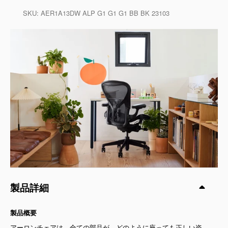
SKU:
AER1A13DW ALP G1 G1 G1 BB BK 23103
製品詳細
製品概要
アーロンチェアは、全ての部品が、どのように座っても正しい姿