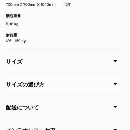
700mm X 700mm X 1040mm
12年
梱包重量
約18 kg
耐荷重
136 - 159 kg
サイズ
サイズの選び方
配送について
メンテナンス・ケア