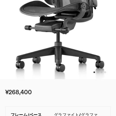
¥268,400
フレーム
/
ベース
グラファイト
/
グラファ