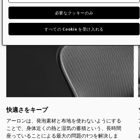
ょう
必要なクッキーのみ
すべての Cookie を受け入れる
快適さをキープ
アーロンは、発泡素材と布地を使わないようにする
ことで、身体近くの熱と湿気の蓄積という、長時間
座っていることによる最大の問題の1つを解決しま