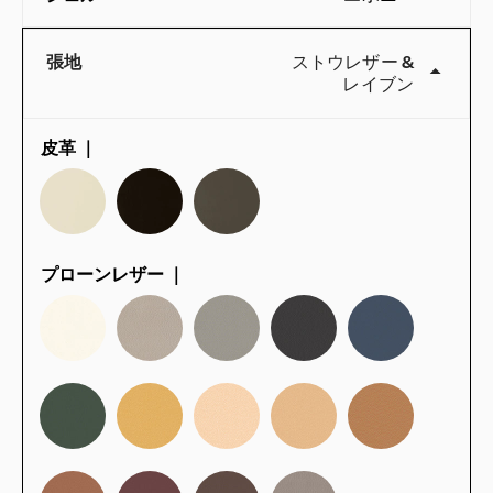
張地
ストウレザー
&
レイブン
皮革 ｜
プローンレザー ｜