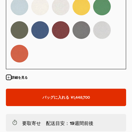
詳細を見る
バッグに入れる
¥1,448,700
要取寄せ 配送目安：19週間前後