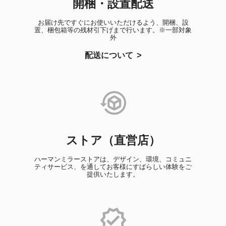
開梱・設置配送
お届け先ですぐにお使いいただけるよう、開梱、設
置、梱包箱等の残材引下げまで行います。※一部対象
外
配送について
ストア（直営店）
ハーマンミラーストアは、デザイン、環境、コミュニ
ティサービス、を通してお客様にすばらしい体験をご
提供いたします。