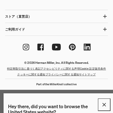
ストア（直営店）
ご利用ガイド
© 2026 Herman Miller, Inc. All Rights Reserved.
特定商取引法に基づく表記
アクセシビリティに関する声明
Cookie 設定
販売条件
クッキーに関する通知
プライバシーに関する通知
サイトマップ
Part of the MillerKnoll collective
Hey there, did you want to browse the
United States website?