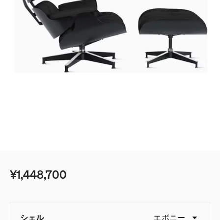
¥1,448,700
シェル
エボニー