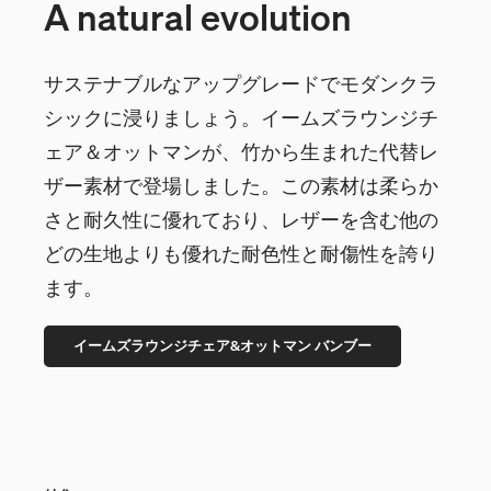
A natural evolution
サステナブルなアップグレードでモダンクラ
シックに浸りましょう。イームズラウンジチ
ェア＆オットマンが、竹から生まれた代替レ
ザー素材で登場しました。この素材は柔らか
さと耐久性に優れており、レザーを含む他の
どの生地よりも優れた耐色性と耐傷性を誇り
ます。
イームズラウンジチェア&オットマン バンブー