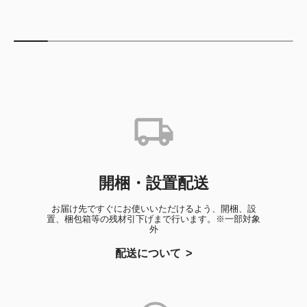
開梱・設置配送
お届け先ですぐにお使いいただけるよう、開梱、設
置、梱包箱等の残材引下げまで行います。※一部対象
外
配送について