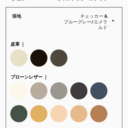
張地
チェッカー
&
ブルーグレー
/
エメラ
ルド
皮革 ｜
QuickShip：国内在庫品
プローンレザー ｜