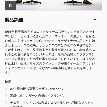
製品詳細
1956年初登場のアイコニックなイームズラウンジチェアとオット
マンは、「よく使い込まれたファーストミットの温かく、包み込
む感じ」を持つチェアを作りたいというデザイナーの思いから始
まりました。その結果、リラックスの本当の意味を体現するチェ
アが生まれました。発売以来今も製造が続けられる、本物感あふ
れるこの現代的なラウンジチェアは、最高の品質とクラフツマン
シップを徹底するため手仕事で組み立てられています。様々な木
材仕上げ、生地、サイズのラインナップが揃うイームズラウンジ
チェア＆オットマンは、今なお1956年当時を凌ぐ人気を誇りま
す。
特長
20世紀の最も重要なデザインのひとつ。
高級生地・レザーと合板のペアリング。
チェア・オットマンは合板シェルと取り外し可能なクッショ
ンで構成。