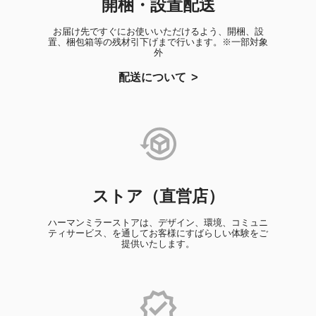
開梱・設置配送
お届け先ですぐにお使いいただけるよう、開梱、設
置、梱包箱等の残材引下げまで行います。※一部対象
外
配送について
ストア（直営店）
ハーマンミラーストアは、デザイン、環境、コミュニ
ティサービス、を通してお客様にすばらしい体験をご
提供いたします。