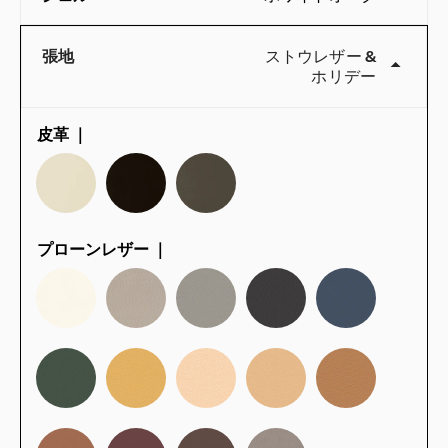
張地
ストウレザー
&
ホリデー
皮革 ｜
QuickShip：国内在庫品
プローンレザー ｜