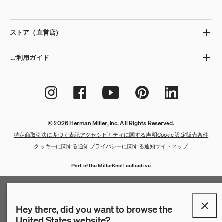
ストア（直営店）
ご利用ガイド
© 2026 Herman Miller, Inc. All Rights Reserved.
特定商取引法に基づく表記
アクセシビリティに関する声明
Cookie 設定
販売条件
クッキーに関する通知
プライバシーに関する通知
サイトマップ
Part of the MillerKnoll collective
Hey there, did you want to browse the
United States website?