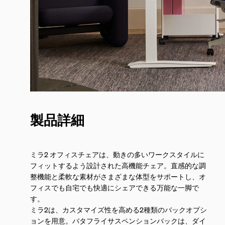
製品詳細
ミラ2 オフィスチェアは、動きの多いワークスタイルに
フィットするよう設計された高機能チェア。直感的な調
整機能と柔軟な素材がさまざまな体型をサポートし、オ
フィスでも自宅でも快適にシェアできる万能な一脚で
す。
ミラ2は、カスタマイズ性を高める2種類のバックオプシ
ョンを用意。バタフライサスペンションバックは、ダイ