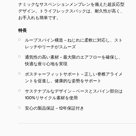
ナミックなサスペンションメンブレンを備えた超反応型
デザイン。トライフレックスバックは、耐久性が高く、
お手入れも簡単です。
特長
ループスパイン構造 – ねじれに柔軟に対応し、スト
レッチやリーチがスムーズ
通気性の高い素材 – 最大限のエアフローを確保し、
快適な座り心地を実現
ポスチャーフィットサポート – 正しい脊椎アライメ
ントを促進し、健康的な姿勢をサポート
サステナブルなデザイン – ベースとスパイン部分は
100%リサイクル素材を使用
安心の製品保証 – 12年保証付き