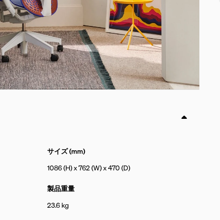
サイズ (mm)
1086 (H) x 762 (W) x 470 (D)
製品重量
23.6 kg