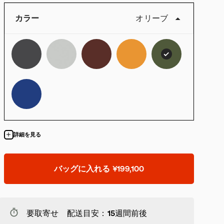
カラー
オリーブ
詳細を見る
バッグに入れる
¥199,100
要取寄せ 配送目安：15週間前後