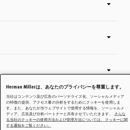
Herman Millerは、あなたのプライバシーを尊重します。
当社はコンテンツ及び広告のパーソナライズ化、ソーシャルメディア
の特徴の提供、アクセス量の分析をするためにクッキーを使用しま
す。また、あなたが当ウェブサイトで使用する情報を、ソーシャルメ
ディア、広告及び分析パートナーと共有させていただきます。
さらな
る当社のクッキーの使用方法および管理方法については、 クッキーに関
する通知をご覧ください。