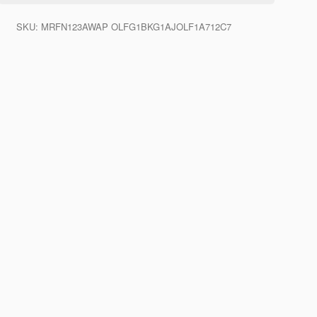
SKU:
MRFN123AWAP OLFG1BKG1AJOLF1A712C7