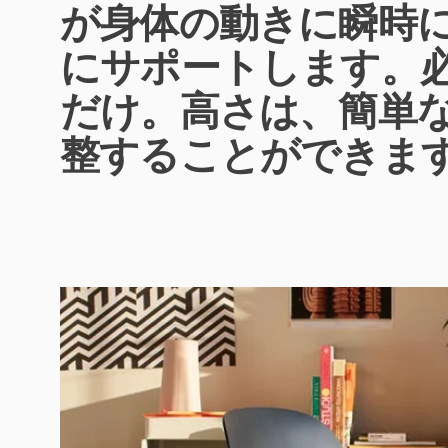
が身体の動きに瞬時
にサポートします。
だけ。高さは、簡単
整することができま