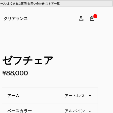
ュース
-
よくあるご質問
-
お問い合わせ
-
ストア一覧
検索キ
ヘ
クリアランス
ログイン
新規登録
ゼフチェア
¥88,000
アーム
アームレス
ベースカラー
アルパイン