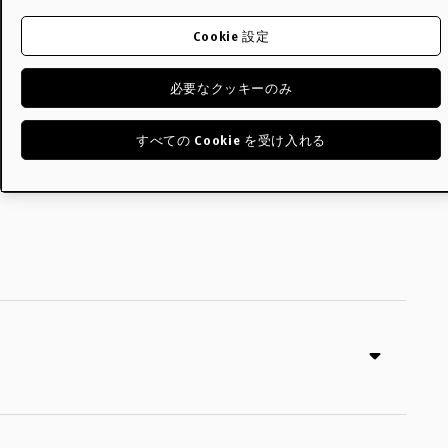
保証
Cookie 設定
12年
必要なクッキーのみ
すべての Cookie を受け入れる