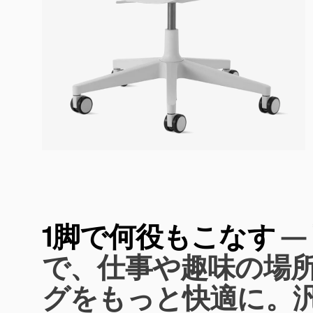
1脚で何役もこなす
—
で、仕事や趣味の場
グをもっと快適に。