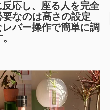
に反応し、座る人を完全
必要なのは高さの設定
なレバー操作で簡単に調
す。