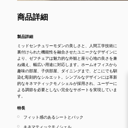
商品詳細
製品詳細
ミッドセンチュリーモダンの美しさと、人間工学技術に
裏付けられた機能性を融合させたユニークなデザインに
より、ゼフチェアは魅力的な外観と座り心地の良さを兼
ね備え、幅広い用途に対応します。ホームオフィスから
趣味の部屋、子供部屋、ダイニングまで、どこにでも馴
染む彫刻的なシルエット。シンプルなデザインには革新
的なキネマティックモノシェルが採用され、ユーザーに
よる調節を必要としない完全なサポートを実現していま
す。
特長
フィット感のあるシートとバック
キネマティックモノシェル