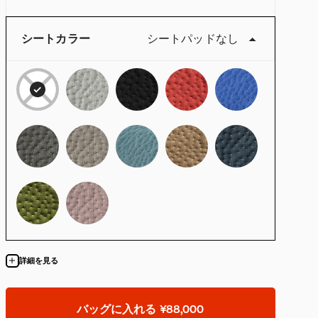
シートカラー
シートパッドなし
詳細を見る
バッグに入れる
¥88,000