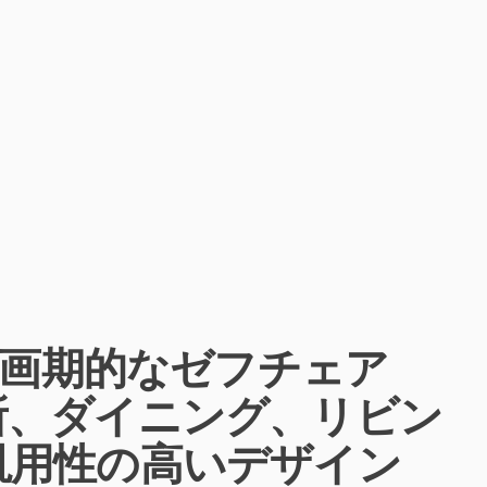
 画期的なゼフチェア
所、ダイニング、リビン
汎用性の高いデザイン