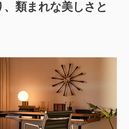
り、類まれな美しさと
。