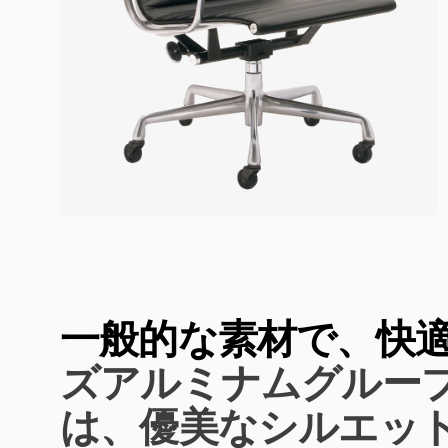
一般的な素材で、快適
ズアルミナムグループ
は、優美なシルエッ