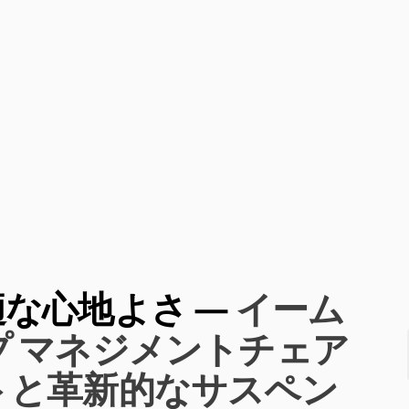
な心地よさ —
イーム
 マネジメントチェア
トと革新的なサスペン