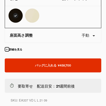
座面高さ調整
手動
詳細を見る
バッグに入れる
¥458,700
要取寄せ 配送目安：21週間前後
SKU:
EA337 VD L L 21 09