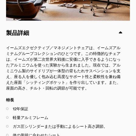
製品詳細
イームズエクゼクティブ／マネジメントチェアは、イームズアル
ミナムグループコレクションのひとつです。この特徴的なチェア
は、イームズが第二次世界大戦後に安価に入手できるようになっ
たアルミニウムを使った実験から生まれました。現在では、アル
ミニウム製のサイドリブが一体型の背もたれサスペンションを支
え、座る人を優しく包み込む高度なサポート性と柔軟性を兼ね備
えた座面「シッティングポケット」を作り出しています。また、
座面の高さ、チルト・回転の調節が可能です。
特長
12年保証
軽量アルミフレーム
ガス圧シリンダーまたは手動によるシート高さ調節。
体の形状に合わせたシート。