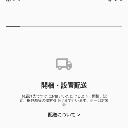
開梱・設置配送
お届け先ですぐにお使いいただけるよう、開梱、設
置、梱包箱等の残材引下げまで行います。※一部対象
外
配送について