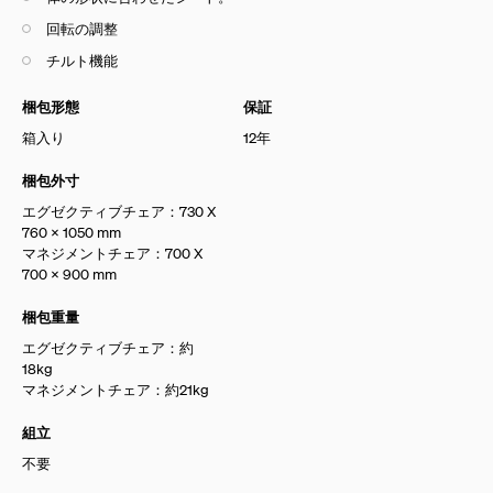
回転の調整
チルト機能
梱包形態
保証
箱入り
12年
梱包外寸
エグゼクティブチェア：730 X
760 X 1050 mm
マネジメントチェア：700 X
700 X 900 mm
梱包重量
エグゼクティブチェア：約
18kg
マネジメントチェア：約21kg
組立
不要