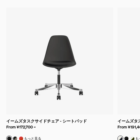
イームズタスクサイドチェア - シートパッド
イームズタス
From ¥172,700 ~
From ¥191,4
ブラック & ホップサック ブラック
ブラック & チェッカー ブラック/ホワイト
レッドオレンジ & ホップサック オレンジ
ホワイト
ブラッ
ホワ
もっと見る
も