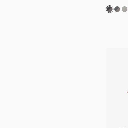
グラファイ
カーボ
ミ