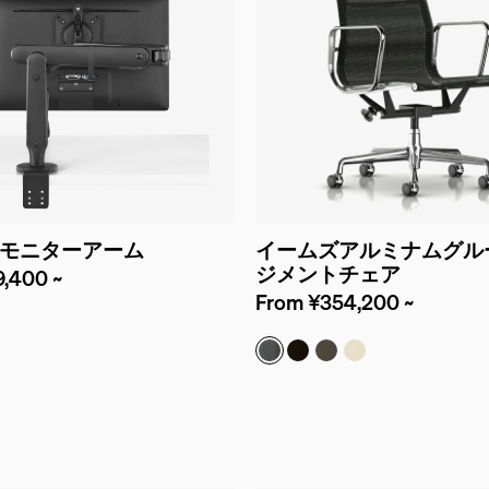
モニターアーム
イームズアルミナムグル
ジメントチェア
,400 ~
From ¥354,200 ~
ー
ワイト
シグナス（メッシュ）
皮革（ブラック）
皮革（グラファイト）
皮革（アイボリー