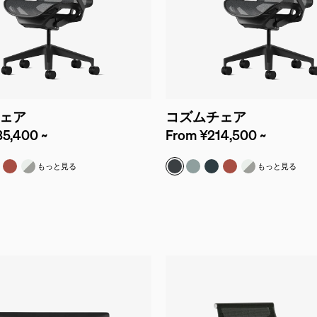
ェア
コズムチェア
5,400 ~
From ¥214,500 ~
イト
シャー
イトフォール
キャニオン
ホワイト＆ミネラル
グラファイト
グレイシャー
ナイトフォール
キャニオン
ホワイト＆ミ
もっと見る
もっと見る