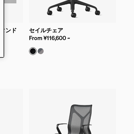
スタンド
セイルチェア
From ¥116,600 ~
ブラック/ブラック(コスモス)
スレートグレー/マーキュリー(コスモス)