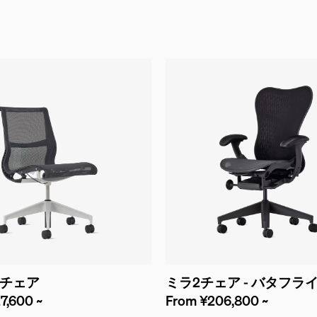
チェア
ミラ2チェア - バタフラ
7,600 ~
From ¥206,800 ~