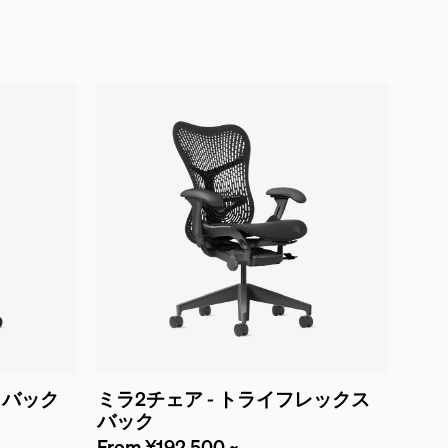
イバック
ミラ2チェア - トライフレックス
バック
From ¥192,500 ~