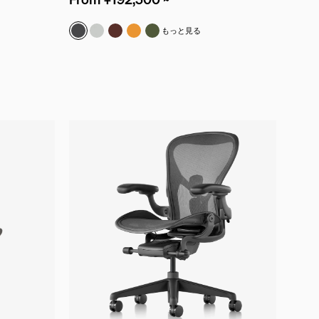
グラファイト
アルパイン
コードバン
オウカ
オリーブ
もっと見る