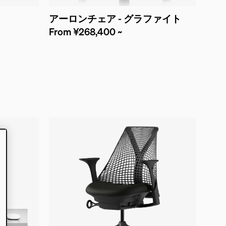
アーロンチェア - グラファイト
From ¥268,400 ~
ー
ロット
ニオン