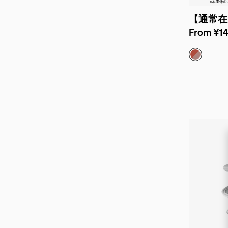
【通常在
From ¥14
ディップ