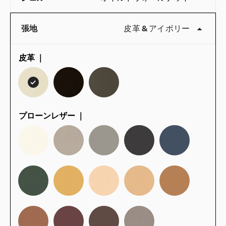
張地
皮革
&
アイボリー
皮革 ｜
プローンレザー ｜