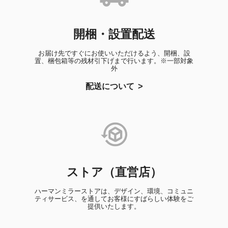
開梱・設置配送
お届け先ですぐにお使いいただけるよう、開梱、設
置、梱包箱等の残材引下げまで行います。※一部対象
外
配送について
ストア（直営店）
ハーマンミラーストアは、デザイン、環境、コミュニ
ティサービス、を通してお客様にすばらしい体験をご
提供いたします。