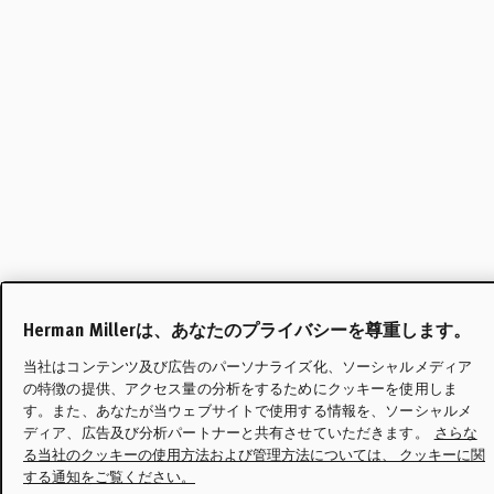
Herman Millerは、あなたのプライバシーを尊重します。
当社はコンテンツ及び広告のパーソナライズ化、ソーシャルメディア
の特徴の提供、アクセス量の分析をするためにクッキーを使用しま
す。また、あなたが当ウェブサイトで使用する情報を、ソーシャルメ
ディア、広告及び分析パートナーと共有させていただきます。
さらな
る当社のクッキーの使用方法および管理方法については、 クッキーに関
する通知をご覧ください。