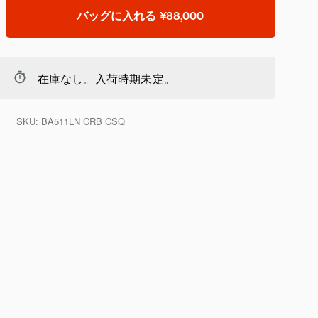
バッグに入れる
¥88,000
在庫なし。入荷時期未定。
SKU:
BA511LN CRB CSQ