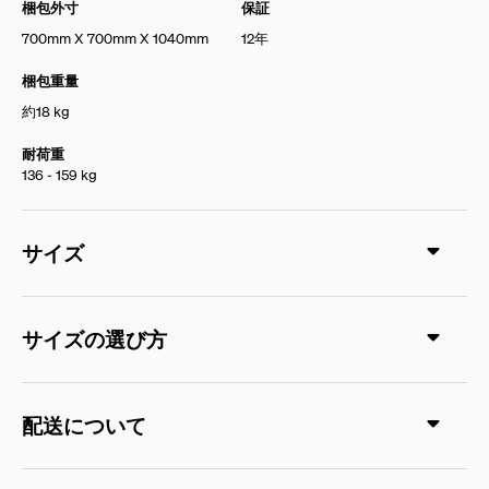
梱包外寸
保証
700mm X 700mm X 1040mm
12年
梱包重量
約18 kg
耐荷重
136 - 159 kg
サイズ
サイズの選び方
配送について