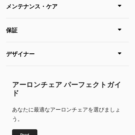
メンテナンス・ケア
保証
デザイナー
アーロンチェア パーフェクトガイ
ド
あなたに最適なアーロンチェアを選びましょ
う。
Read