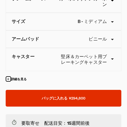
ン
サイズ
B
-
ミディアム
アームパッド
ビニール
キャスター
堅床＆カーペット用ブ
レーキングキャスター
詳細を見る
バッグに入れる
¥294,800
要取寄せ 配送目安：15週間前後