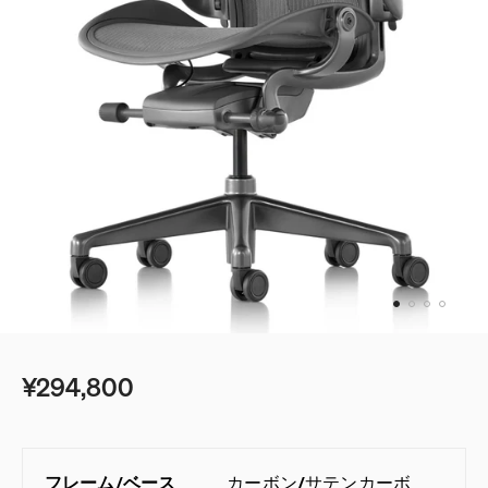
¥294,800
フレーム
/
ベース
カーボン
/
サテンカーボ