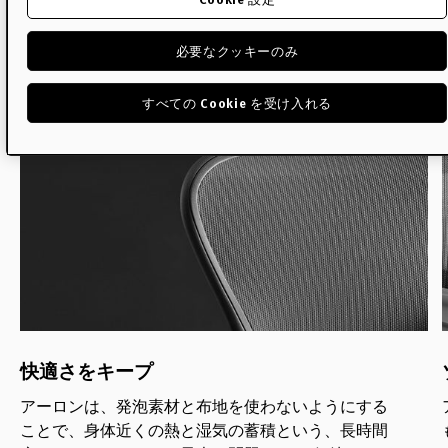
アーロンについて知りまし
ょう
必要なクッキーのみ
すべての Cookie を受け入れる
快適さをキープ
アーロンは、発泡素材と布地を使わないようにする
ことで、身体近くの熱と湿気の蓄積という、長時間