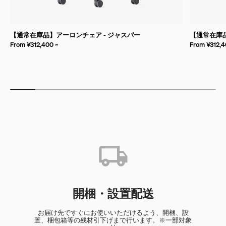
【通常在庫品】アーロンチェア - ジャスパー
【通常在庫品
From ¥312,400 ~
From ¥312,4
開梱・設置配送
お届け先ですぐにお使いいただけるよう、開梱、設
置、梱包箱等の残材引下げまで行います。※一部対象