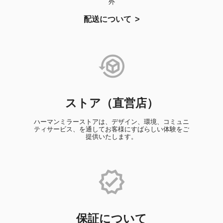
外
配送について
ストア（直営店）
ハーマンミラーストアは、デザイン、環境、コミュニ
ティサービス、を通してお客様にすばらしい体験をご
提供いたします。
保証について