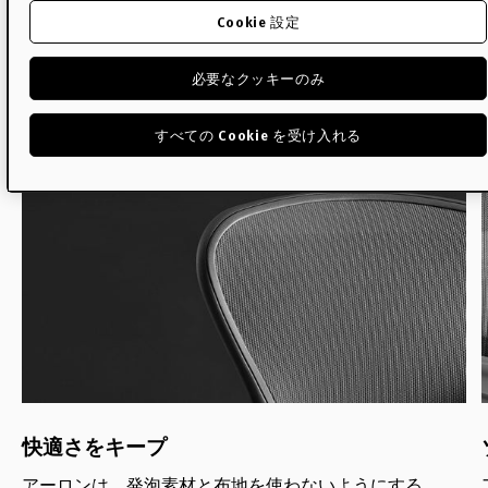
Cookie 設定
アーロンについて知りまし
ょう
必要なクッキーのみ
すべての Cookie を受け入れる
快適さをキープ
アーロンは、発泡素材と布地を使わないようにする