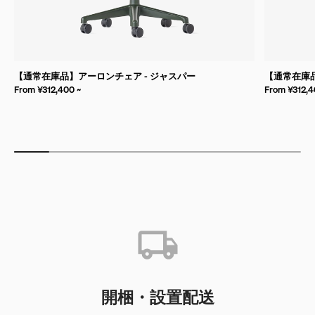
【通常在庫品】アーロンチェア - ジャスパー
【通常在庫品
From ¥312,400 ~
From ¥312,4
開梱・設置配送