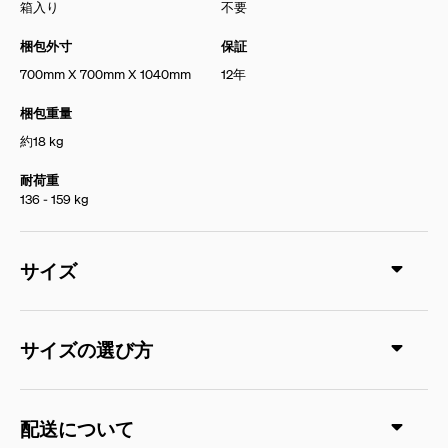
箱入り
不要
梱包外寸
保証
700mm X 700mm X 1040mm
12年
梱包重量
約18 kg
耐荷重
136 - 159 kg
サイズ
サイズの選び方
配送について