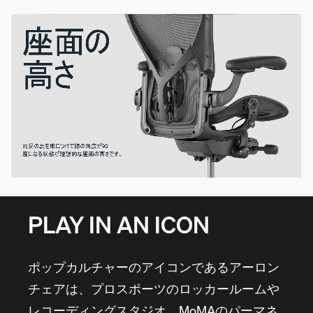
PLAY IN AN ICON
ポップカルチャーのアイコンであるアーロン
チェアは、プロスポーツのロッカールームや
レコーディングスタジオ、MoMAのパーマネ