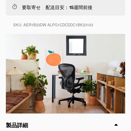
要取寄せ 配送目安：15週間前後
SKU:
AER1B23DW ALPG1CDCDDC1BK23103
製品詳細