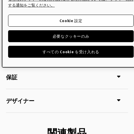
する通知をご覧ください。
サイズ
Cookie 設定
配送について
必要なクッキーのみ
すべての Cookie を受け入れる
メンテナンス・ケア
保証
デザイナー
関連製品