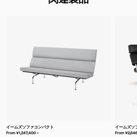
イームズソファコンパクト
イームズソフ
From ¥1,247,400 ~
From ¥2,646