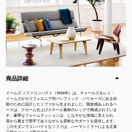
商品詳細
イームズ ソファコンパクト（1954年）は、チャールズ＆レイ・
イームズがカリフォルニア州パシフィック・パリセーズにある自
邸のために設計したソファから生まれました。開放感あふれるベ
ースは、クローム仕上げスチール素材のレッグで構成されていま
す。豪華なフォームクッションは、しなやかな張地に支えられ、
肩から膝まで堅牢でありながらも柔軟なサポートを提供します。
このモダンでコンパクトなソファは、ハーマンミラーによる正真
正銘のイームズ製品です。