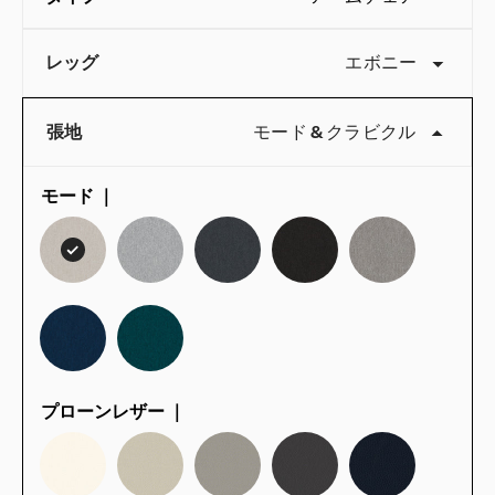
レッグ
エボニー
張地
モード
&
クラビクル
モード ｜
QuickShip：国内在庫品
プローンレザー ｜