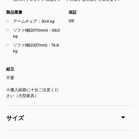
製品重量
保証
5年
アームチェア：30.4 kg
ソファ(幅2070mm)：68.0
kg
ソファ(幅2337mm)：74.8
kg
組立
不要
※搬入経路に十分ご注意くだ
さい（大型家具）
サイズ