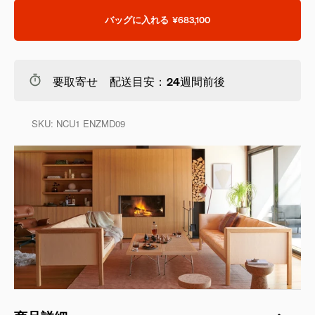
バッグに入れる
¥683,100
要取寄せ 配送目安：24週間前後
SKU:
NCU1 ENZMD09