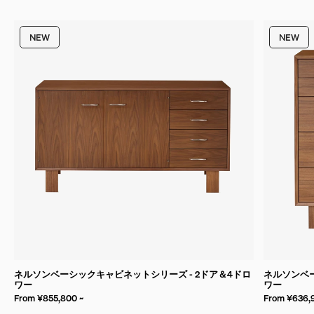
NEW
NEW
ネルソンベーシックキャビネットシリーズ - 2ドア＆4ドロ
ネルソンベー
ワー
ワー
From ¥855,800 ~
From ¥636,