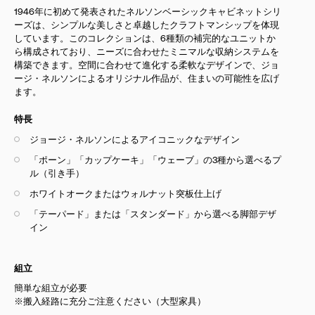
1946年に初めて発表されたネルソンベーシックキャビネットシリ
ーズは、シンプルな美しさと卓越したクラフトマンシップを体現
しています。このコレクションは、6種類の補完的なユニットか
ら構成されており、ニーズに合わせたミニマルな収納システムを
構築できます。空間に合わせて進化する柔軟なデザインで、ジョ
ージ・ネルソンによるオリジナル作品が、住まいの可能性を広げ
ます。
特長
ジョージ・ネルソンによるアイコニックなデザイン
「ポーン」「カップケーキ」「ウェーブ」の3種から選べるプ
ル（引き手）
ホワイトオークまたはウォルナット突板仕上げ
「テーパード」または「スタンダード」から選べる脚部デザ
イン
組立
簡単な組立が必要
※搬入経路に充分ご注意ください（大型家具）