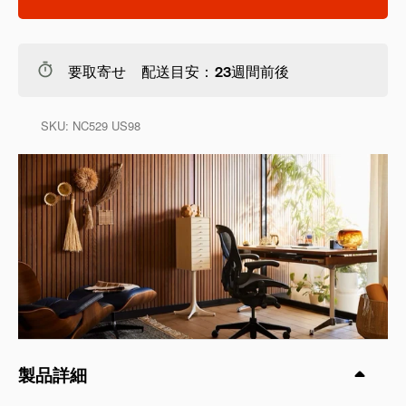
要取寄せ 配送目安：23週間前後
SKU:
NC529 US98
製品詳細