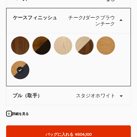
ケースフィニッシュ
チーク
/
ダークブラウ
ンチーク
QuickShip：国内在庫品
プル（取手）
スタジオホワイト
詳細を見る
バッグに入れる
¥804,100