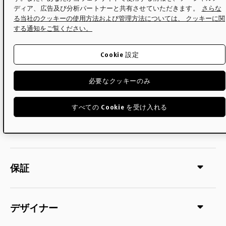
ス付：（チェスト）13
ディア、広告及び分析パートナーと共有させていただきます。
さらな
kg（ベース）4 kg
る当社のクッキーの使用方法および管理方法については、 クッキーに関
する通知をご覧ください。
サイズ
Cookie 設定
必要なクッキーのみ
配送について
すべての Cookie を受け入れる
メンテナンス・ケア
保証
デザイナー