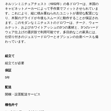
ネルソンミニチュアチェスト（1952年）の各ドロワーは、米国の
キャビネットメーカーによって手作業でフィットさせられていま
す。これにより、縦に積み重ねられたユニットが適切な配置にな
り、木製のグライドが今後もスムーズに動作することが保証され
ます。このモダンなミニチェストのドロワーは、チーク、ウォー
ルナット、およびホワイトアッシュの3つの素材と、3つのハード
ウェア仕上げの選択肢で利用可能です。多目的なこの家具には、
仕切り付きのジュエリードロワーとオプションの台座ベースも備
わっています。
組立て
組立てが必要
保証
5年
配送
開梱・設置配送サービス
梱包外寸