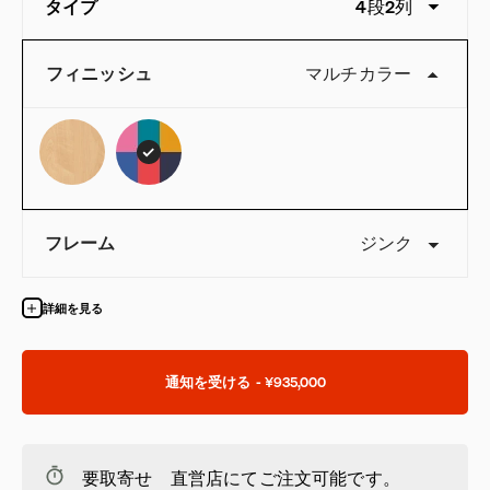
タイプ
4段2列
フィニッシュ
マルチカラー
フレーム
ジンク
詳細を見る
通知を受ける
-
¥935,000
要取寄せ 直営店にてご注文可能です。