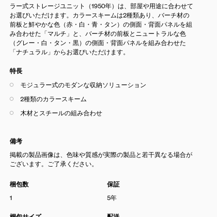
ラー式ストレージユニット（1950年）は、部屋や用途に合わせて
お選びいただけます。カラースキームは2種類あり、バーチ材の
前板と鮮やかな色（赤・白・青・タン）の側面・背面パネルを組
み合わせた「マルチ」と、バーチ材の前板とニュートラルな色
（グレー・白・タン・黒）の側面・背面パネルを組み合わせた
「ナチュラル」からお選びいただけます。
特長
モジュラー式のモダンな収納ソリューション
2種類のカラースキーム
木材とスチールの組み合わせ
備考
掲載の製品画像は、色味や質感が実際の製品と若干異なる場合が
ございます。ご了承ください。
梱包数
保証
1
5年
梱包サイズ
配送