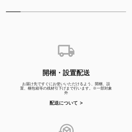
開梱・設置配送
お届け先ですぐにお使いいただけるよう、開梱、設
置、梱包箱等の残材引下げまで行います。※一部対象
外
配送について