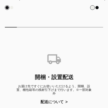
ブラック
ホワイト
ホワイト
ブラッ
開梱・設置配送
お届け先ですぐにお使いいただけるよう、開梱、設
置、梱包箱等の残材引下げまで行います。※一部対象
外
配送について