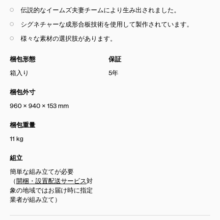
伝説的なイームズ夫妻チームにより生み出されました。
シグネチャーな成形合板技術を使用して製作されています。
様々な素材の選択肢があります。
梱包形態
保証
箱入り
5年
梱包外寸
960 x 940 x 153 mm
梱包重量
11 kg
組立
簡単な組み立てが必要
（
開梱・設置配送サービス
対
象の地域ではお届け時に指定
業者が組み立て）