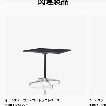
関連製品
イームズテーブル - コントラクトベース
イームズテー
From ¥107,800 ~
From ¥114,4