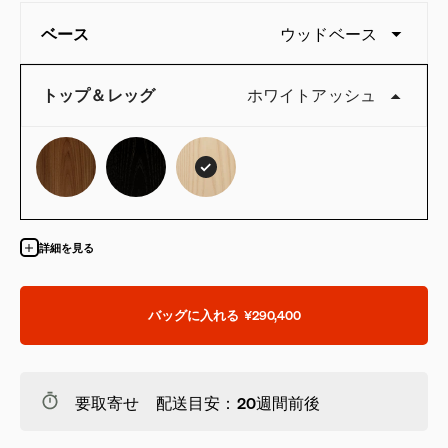
ベース
ウッドベース
トップ＆レッグ
ホワイトアッシュ
QuickShip：国内在庫品
詳細を見る
バッグに入れる
¥290,400
要取寄せ 配送目安：20週間前後