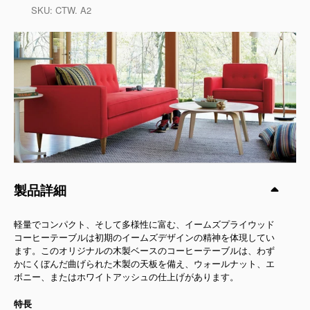
SKU:
CTW. A2
製品詳細
軽量でコンパクト、そして多様性に富む、イームズプライウッド
コーヒーテーブルは初期のイームズデザインの精神を体現してい
ます。このオリジナルの木製ベースのコーヒーテーブルは、わず
かにくぼんだ曲げられた木製の天板を備え、ウォールナット、エ
ボニー、またはホワイトアッシュの仕上げがあります。
特長