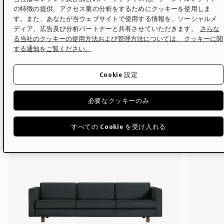
の特徴の提供、アクセス量の分析をするためにクッキーを使用しま
メンテナンス・ケア
す。また、あなたが当ウェブサイトで使用する情報を、ソーシャルメ
ディア、広告及び分析パートナーと共有させていただきます。
さらな
る当社のクッキーの使用方法および管理方法については、 クッキーに関
する通知をご覧ください。
デザイナー
Cookie 設定
関連する商品
必要なクッキーのみ
すべての Cookie を受け入れる