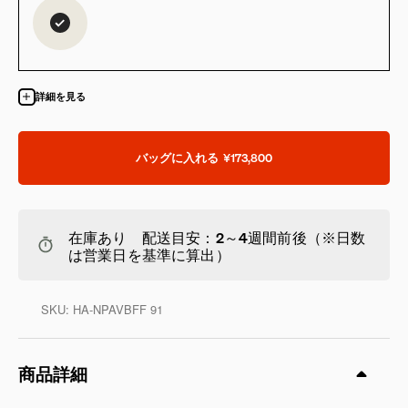
詳細を見る
バッグに入れる
¥173,800
在庫あり 配送目安：2～4週間前後（※日数
は営業日を基準に算出）
SKU:
HA-NPAVBFF 91
商品詳細