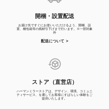
開梱・設置配送
お届け先ですぐにお使いいただけるよう、開梱、設
置、梱包箱等の残材引下げまで行います。※一部対象
外
配送について
ストア（直営店）
ハーマンミラーストアは、デザイン、環境、コミュニ
ティサービス、を通してお客様にすばらしい体験をご
提供いたします。