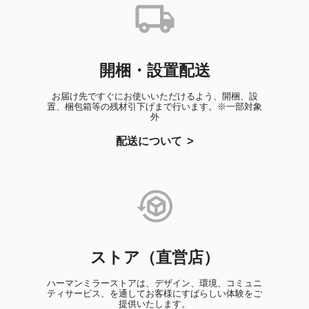
開梱・設置配送
お届け先ですぐにお使いいただけるよう、開梱、設
置、梱包箱等の残材引下げまで行います。※一部対象
外
配送について
ストア（直営店）
ハーマンミラーストアは、デザイン、環境、コミュニ
ティサービス、を通してお客様にすばらしい体験をご
提供いたします。