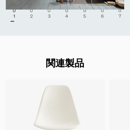
Stop Animation
Start Animation
￭
▶
関連製品