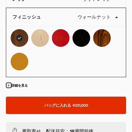
フィニッシュ
ウォールナット
詳細を見る
バッグに入れる
¥231,000
要取寄せ 配送目安：18週間前後