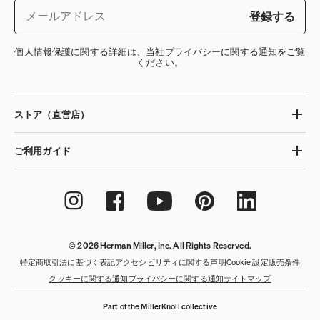
登録する
個人情報保護に関する詳細は、
当社プライバシーに関する通知
をご覧
ください。
ストア（直営店）
ご利用ガイド
© 2026 Herman Miller, Inc. All Rights Reserved.
特定商取引法に基づく表記
アクセシビリティに関する声明
Cookie 設定
販売条件
クッキーに関する通知
プライバシーに関する通知
サイトマップ
Part of the MillerKnoll collective