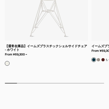
【通常在庫品】イームズプラスチックシェルサイドチェア
イームズプ
- ホワイト
From ¥69,30
From ¥69,300 ~
リサイク
リサイ
リサ
も
リサイクルプラスチック & ホワイト