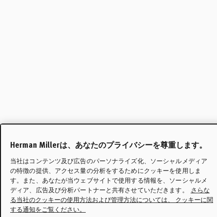
Herman Millerは、あなたのプライバシーを尊重します。
当社はコンテンツ及び広告のパーソナライズ化、ソーシャルメディア
の特徴の提供、アクセス量の分析をするためにクッキーを使用しま
す。また、あなたが当ウェブサイトで使用する情報を、ソーシャルメ
ディア、広告及び分析パートナーと共有させていただきます。
さらな
る当社のクッキーの使用方法および管理方法については、 クッキーに関
する通知をご覧ください。