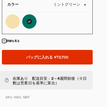
カラー
ミントグリーン
詳細を見る
バッグに入れる
¥73,700
在庫あり 配送目安：2～4週間前後（※日
数は営業日を基準に算出）
SKU:
HIAC. MNT