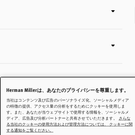
Herman Millerは、あなたのプライバシーを尊重します。
当社はコンテンツ及び広告のパーソナライズ化、ソーシャルメディア
の特徴の提供、アクセス量の分析をするためにクッキーを使用しま
す。また、あなたが当ウェブサイトで使用する情報を、ソーシャルメ
ディア、広告及び分析パートナーと共有させていただきます。
さらな
る当社のクッキーの使用方法および管理方法については、 クッキーに関
する通知をご覧ください。