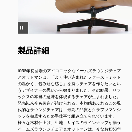
製品詳細
1956年初登場のアイコニックなイームズラウンジチェア
とオットマンは、「よく使い込まれたファーストミット
の温かく、包み込む感じ」を持つチェアを作りたいとい
うデザイナーの思いから始まりました。その結果、リラ
ックスの本当の意味を体現するチェアが生まれました。
発売以来今も製造が続けられる、本物感あふれるこの現
代的なラウンジチェアは、最高の品質とクラフツマンシ
ップを徹底するため手仕事で組み立てられています。
様々な木材仕上げ、生地、サイズのラインナップが揃う
イームズラウンジチェア＆オットマンは、今なお1956年