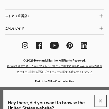
ストア（直営店）
ご利用ガイド
© 2026 Herman Miller, Inc. All Rights Reserved.
特定商取引法に基づく表記
アクセシビリティに関する声明
Cookie 設定
販売条件
クッキーに関する通知
プライバシーに関する通知
サイトマップ
Part of the MillerKnoll collective
Hey there, did you want to browse the
United States website?