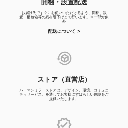
開梱・設置配送
お届け先ですぐにお使いいただけるよう、開梱、設
置、梱包箱等の残材引下げまで行います。※一部対象
外
配送について
ストア（直営店）
ハーマンミラーストアは、デザイン、環境、コミュニ
ティサービス、を通してお客様にすばらしい体験をご
提供いたします。