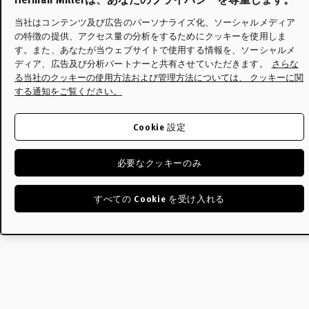
当社はコンテンツ及び広告のパーソナライズ化、ソーシャルメディア
の特徴の提供、アクセス量の分析をするためにクッキーを使用しま
す。また、あなたが当ウェブサイトで使用する情報を、ソーシャルメ
ディア、広告及び分析パートナーと共有させていただきます。
さらな
る当社のクッキーの使用方法および管理方法については、 クッキーに関
する通知をご覧ください。
Cookie 設定
必要なクッキーのみ
すべての Cookie を受け入れる