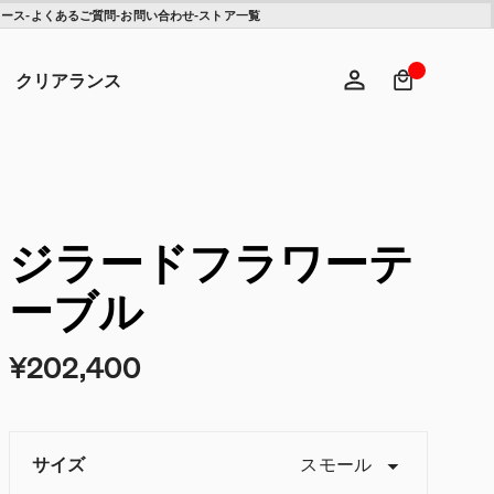
ュース
-
よくあるご質問
-
お問い合わせ
-
ストア一覧
検索キ
ヘ
クリアランス
ログイン
新規登録
ジラードフラワーテ
ーブル
¥202,400
サイズ
スモール