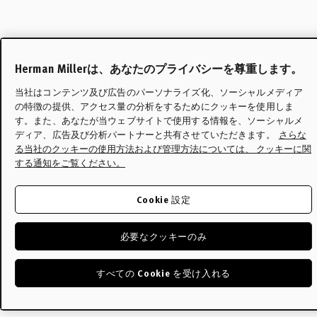
Herman Millerは、あなたのプライバシーを尊重します。
当社はコンテンツ及び広告のパーソナライズ化、ソーシャルメディア
の特徴の提供、アクセス量の分析をするためにクッキーを使用しま
す。また、あなたが当ウェブサイトで使用する情報を、ソーシャルメ
ディア、広告及び分析パートナーと共有させていただきます。
さらな
る当社のクッキーの使用方法および管理方法については、 クッキーに関
する通知をご覧ください。
Cookie 設定
必要なクッキーのみ
すべての Cookie を受け入れる