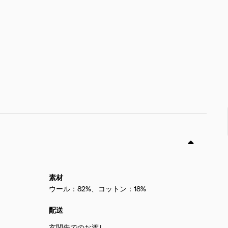
素材
ウール：82%、コットン：18%
配送
玄関先でのお渡し