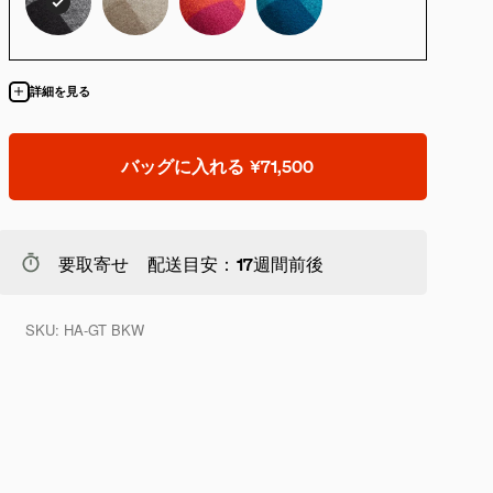
詳細を見る
バッグに入れる
¥71,500
要取寄せ 配送目安：17週間前後
SKU:
HA-GT BKW